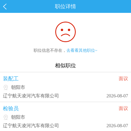
职位详情
职位信息不存在，
去看看其他职位~
相似职位
装配工
面议
朝阳市
辽宁航天凌河汽车有限公司
2026-08-07
检验员
面议
朝阳市
辽宁航天凌河汽车有限公司
2026-08-07